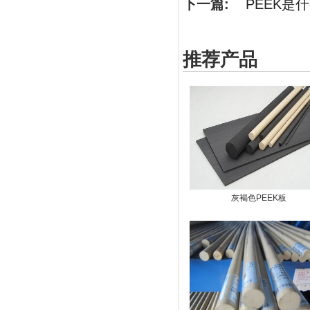
下一篇:
PEEK是
推荐产品
灰褐色PEEK板