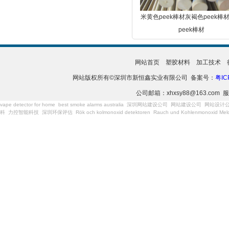
米黄色peek棒材灰褐色peek棒
peek棒材
网站首页
塑胶材料
加工技术
网站版权所有©深圳市新恒鑫实业有限公司 备案号：
粤IC
公司邮箱：xhxsy88@163.com 服
vape detector for home
best smoke alarms australia
深圳网站建设公司
网站建设公司
网站设计
科
力控智能科技
深圳环保评估
Rök och kolmonoxid detektoren
Rauch und Kohlenmonoxid Meld