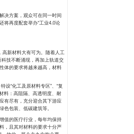
解决方案，观众可在同一时间
将再度配套举办“工业4.0论
，高新材料大有可为。随着人工
新科技不断涌现，再加上轨道交
性体的要求将越来越高，材料
，特设“化工及原材料专区”、“复
性材料：高阻隔、高透明度、耐
应有尽有，充分迎合其下游应
绿色包装、低碳建筑等。
增值的医疗行业，每年均保持
料，且其对材料的要求十分严