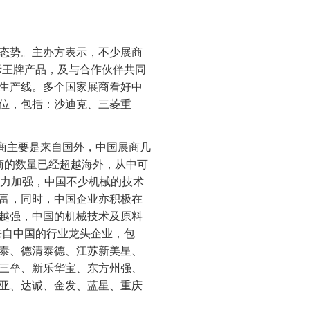
态势。主办方表示，不少展商
，展示王牌产品，及与合作伙伴共同
生产线。多个国家展商看好中
位，包括：沙迪克、三菱重
家展商主要是来自国外，中国展商几
展商的数量已经超越海外，从中可
能力加强，中国不少机械的技术
富，同时，中国企业亦积极在
越强，中国的机械技术及原料
集来自中国的行业龙头企业，包
泰、德清泰德、江苏新美星、
三垒、新乐华宝、东方州强、
亚、达诚、金发、蓝星、重庆