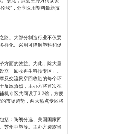
素。故此，展会主办方徇众要
论坛”，分享医用塑料最新技
之路。大部分制造行业不仅要
多样化、采用可降解塑料和促
济方面的效益。为此，除大量
设立「回收再生科技专区」。
摩及交流贯穿回收链的每个环
于反应热烈，主办方将首次在
机专区共同设于3.2馆，方便
造的市场趋势，两大热点专区将
包括：陶朗分选、美国国家回
、苏州中塑等。主办方透露当