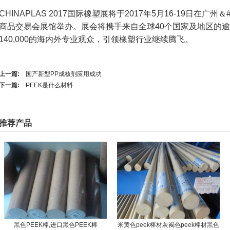
CHINAPLAS 2017国际橡塑展将于2017年5月16-19日在广州＆#
商品交易会展馆举办。展会将携手来自全球40个国家及地区的逾3
140,000的海内外专业观众，引领橡塑行业继续腾飞。
上一篇:
国产新型PP成核剂应用成功
下一篇:
PEEK是什么材料
推荐产品
黑色PEEK棒,进口黑色PEEK棒
米黄色peek棒材灰褐色peek棒材黑色