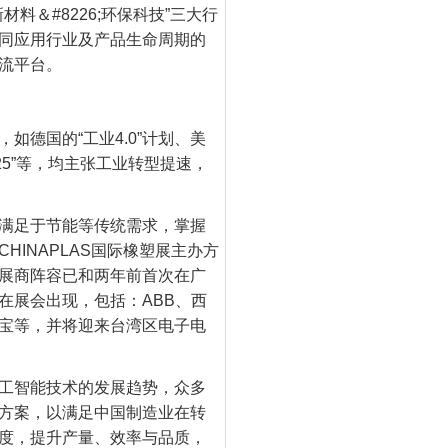
料＆#8226;环保科技”三大行
同应用行业及产品生命周期的
流平台。
德国的“工业4.0”计划、美
25”等，均主张工业转型提速，
满足于节能等传统需求，掌握
INAPLAS国际橡塑展主办方
展商阵容已和两年前首次在广
在展会出现，包括：ABB、西
宝等，并将迎来台湾区电子电
工智能技术的发展趋势，众多
方案，以满足中国制造业在转
度，提升产量、效率与品质，