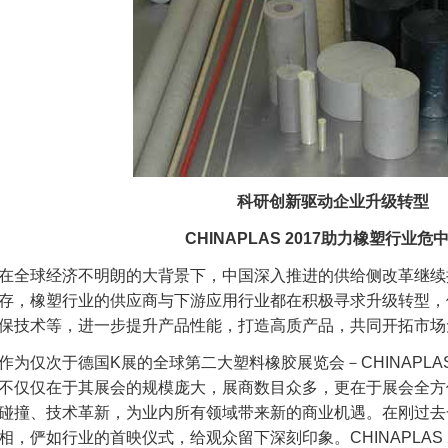
科研创新驱动企业升级转型
CHINAPLAS 2017
助力橡塑行业危
在全球经济不明朗的大背景下，中国深入推进的供给侧改革继续
存，橡塑行业的供应商与下游应用行业都在积极寻求升级转型，
保技术等，进一步提升产品性能，打造高质产品，共同开拓市场
作为仅次于德国K展的全球第二大塑料橡胶展览会－CHINAPL
不仅仅在于其展会的规模庞大，展商数目众多，更在于展会全方
碰撞、技术革新，为业内所有领域带来新的商业机遇。在刚过去
相，俨如行业的首映仪式，给观众留下深刻印象。CHINAPLAS