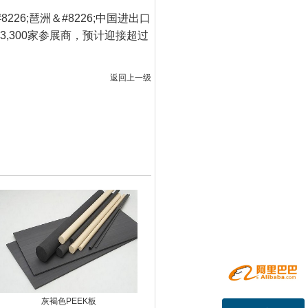
8226;琶洲＆#8226;中国进出口
,300家参展商，预计迎接超过
返回上一级
灰褐色PEEK板