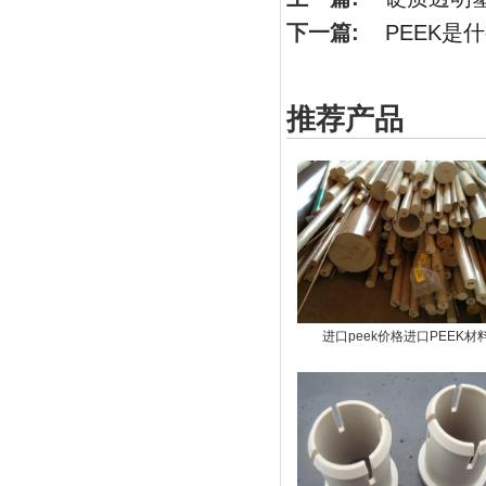
下一篇:
PEEK是
推荐产品
进口peek价格进口PEEK材