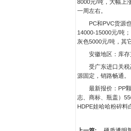
8000元/吨，大幅
一周左右。
PC和PVC货源也
14000-15000元/
灰色5000元/吨，
安徽地区：库存充
受广东进口关税高
源固定，销路畅通。
最新报价：PP颗粒白
志、商标、瓶盖）5500
HDPE娃哈哈粉碎料白色
上一篇:
硬质透明