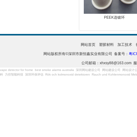
PEEK选镀环
网站首页
塑胶材料
加工技术
网站版权所有©深圳市新恒鑫实业有限公司 备案号：
粤IC
公司邮箱：xhxsy88@163.com 服
vape detector for home
best smoke alarms australia
深圳网站建设公司
网站建设公司
网站设计
科
力控智能科技
深圳环保评估
Rök och kolmonoxid detektoren
Rauch und Kohlenmonoxid Meld