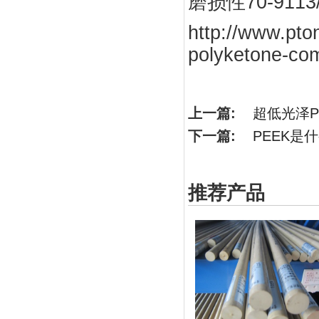
磨损性70-9113
http://www.pto
polyketone-co
上一篇:
超低光泽P
下一篇:
PEEK是
推荐产品