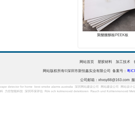
聚醚醚酮板PEEK板
网站首页
塑胶材料
加工技术
网站版权所有©深圳市新恒鑫实业有限公司 备案号：
粤IC
公司邮箱：xhxsy88@163.com 服
vape detector for home
best smoke alarms australia
深圳网站建设公司
网站建设公司
网站设计
科
力控智能科技
深圳环保评估
Rök och kolmonoxid detektoren
Rauch und Kohlenmonoxid Meld