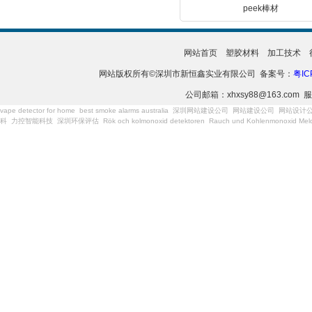
peek棒材
网站首页
塑胶材料
加工技术
网站版权所有©深圳市新恒鑫实业有限公司 备案号：
粤IC
公司邮箱：xhxsy88@163.com 服
vape detector for home
best smoke alarms australia
深圳网站建设公司
网站建设公司
网站设计
科
力控智能科技
深圳环保评估
Rök och kolmonoxid detektoren
Rauch und Kohlenmonoxid Meld