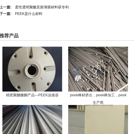
上一篇:
柔性透明聚酰亚胺薄膜材料获专利
下一篇:
PEEK是什么材料
推荐产品
精密聚醚醚酮产品—PEEK连接器
peek棒材挤出，peek棒加工，peek
生产商