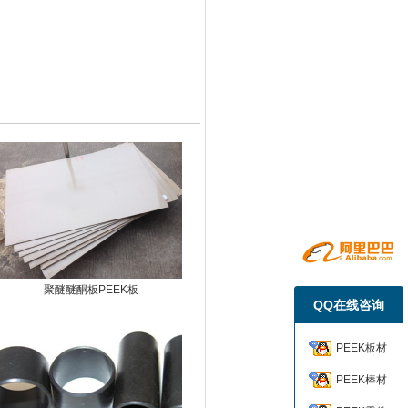
聚醚醚酮板PEEK板
QQ在线咨询
PEEK板材
PEEK棒材