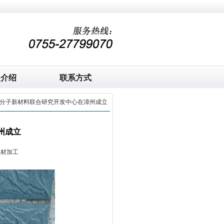
司介绍
联系方式
高分子新材料联合研究开发中心在漳州成立
州成立
板材加工