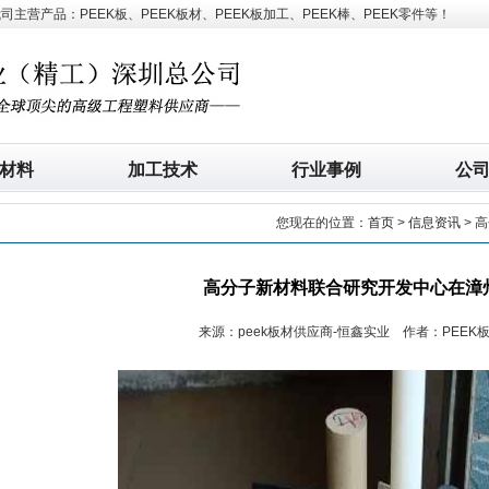
营产品：PEEK板、PEEK板材、PEEK板加工、PEEK棒、PEEK零件等！
材料
加工技术
行业事例
公
您现在的位置：
首页
>
信息资讯
> 
高分子新材料联合研究开发中心在漳
来源：peek板材供应商-恒鑫实业 作者：PEEK