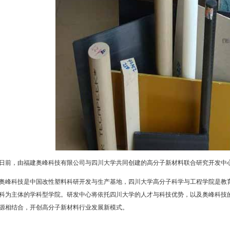
日前，由福建奥峰科技有限公司与四川大学共同创建的高分子新材料联合研究开发中
奥峰科技是中国改性塑料科研开发与生产基地，四川大学高分子科学与工程学院是教
科为主体的学科型学院。研发中心将依托四川大学的人才与科技优势，以及奥峰科技
源相结合，开创高分子新材料行业发展新模式。