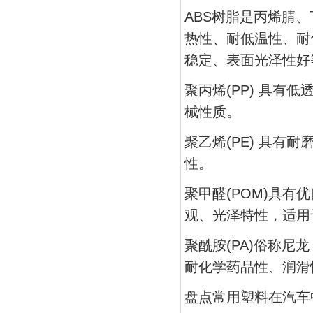
ABS树脂是丙烯腈
热性、耐低温性、耐
稳定、表面光泽性好
聚丙烯(PP) 具
械性质。
聚乙烯(PE) 具
性。
聚甲醛(POM)具
观、光泽特性，适用
聚酰胺(PA)俗称
耐化学药品性、润滑
盘点常用塑料在汽车