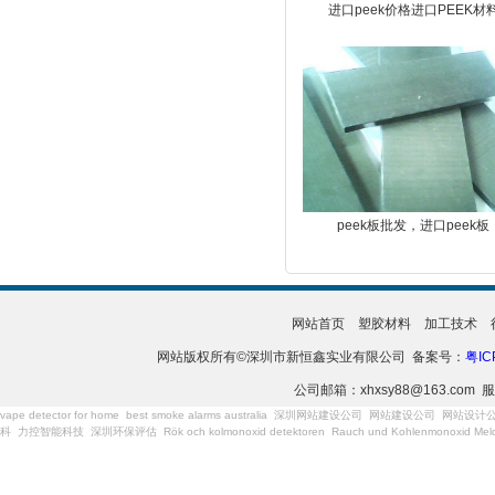
进口peek价格进口PEEK材
peek板批发，进口peek板
网站首页
塑胶材料
加工技术
网站版权所有©深圳市新恒鑫实业有限公司 备案号：
粤IC
公司邮箱：xhxsy88@163.com 服
vape detector for home
best smoke alarms australia
深圳网站建设公司
网站建设公司
网站设计
科
力控智能科技
深圳环保评估
Rök och kolmonoxid detektoren
Rauch und Kohlenmonoxid Meld