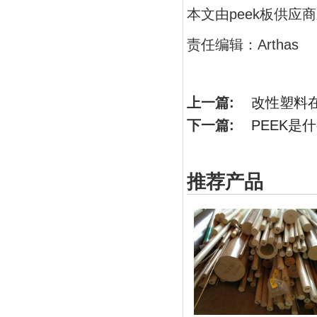
本文由peek板供应
责任编辑：Arthas
上一篇:
改性塑料
下一篇:
PEEK是
推荐产品