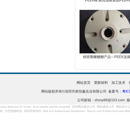
PEEK棒,耐高温耐磨损PEEK
精密聚醚醚酮产品—PEEK连
网站首页
塑胶材料
加工技术
网站版权所有©深圳市新恒鑫实业有限公司 备案号：
粤IC
公司邮箱：xhxsy88@163.com 服
vape detector for home
best smoke alarms australia
深圳网站建设公司
网站建设公司
网站设计
科
力控智能科技
深圳环保评估
Rök och kolmonoxid detektoren
Rauch und Kohlenmonoxid Meld