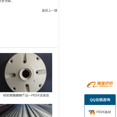
更多突破。
返回上一级
精密聚醚醚酮产品—PEEK连接器
QQ在线咨询
PEEK板材