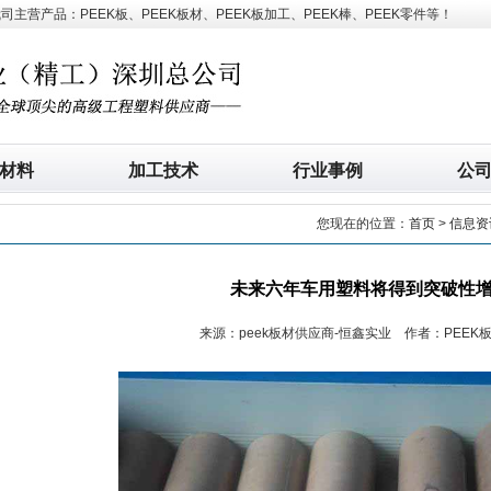
营产品：PEEK板、PEEK板材、PEEK板加工、PEEK棒、PEEK零件等！
材料
加工技术
行业事例
公
您现在的位置：
首页
>
信息资
未来六年车用塑料将得到突破性
来源：peek板材供应商-恒鑫实业 作者：PEEK