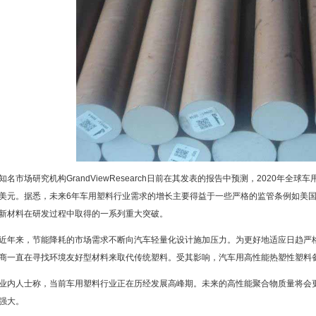
知名市场研究机构GrandViewResearch日前在其发表的报告中预测，2020年全球
美元。据悉，未来6年车用塑料行业需求的增长主要得益于一些严格的监管条例如美国平
新材料在研发过程中取得的一系列重大突破。
近年来，节能降耗的市场需求不断向汽车轻量化设计施加压力。为更好地适应日趋严
商一直在寻找环境友好型材料来取代传统塑料。受其影响，汽车用高性能热塑性塑料
业内人士称，当前车用塑料行业正在历经发展高峰期。未来的高性能聚合物质量将会
强大。