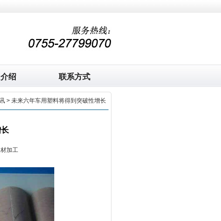
司介绍
联系方式
讯
> 未来六年车用塑料将得到突破性增长
增长
板材加工