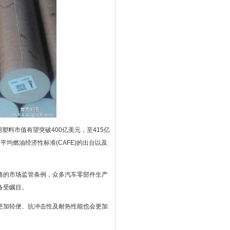
车用塑料市值有望突破400亿美元，至415亿
均燃油经济性标准(CAFE)的出台以及
格的市场监管条例，众多汽车零部件生产
备受瞩目。
更加轻便、抗冲击性及耐热性能也会更加