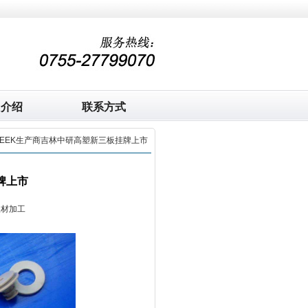
司介绍
联系方式
PEEK生产商吉林中研高塑新三板挂牌上市
牌上市
板材加工