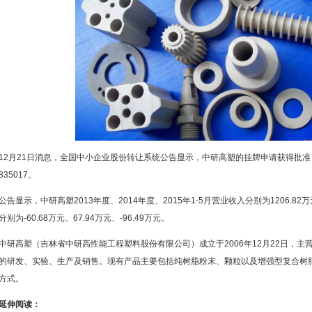
12月21日消息，全国中小企业股份转让系统公告显示，中研高塑的挂牌申请获得批
835017。
公告显示，中研高塑2013年度、2014年度、2015年1-5月营业收入分别为1206.82万元
分别为-60.68万元、67.94万元、-96.49万元。
中研高塑（吉林省中研高性能工程塑料股份有限公司）成立于2006年12月22日，主营
的研发、实验、生产及销售。现有产品主要包括纯树脂粉末、颗粒以及增强型复合树
方式。
延伸阅读：