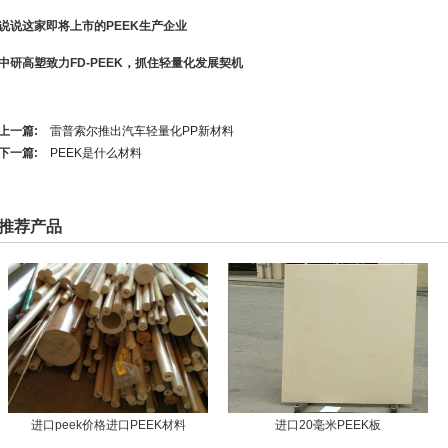
说说这家即将上市的PEEK生产企业
中研高塑致力FD-PEEK，抓住轻量化发展契机
上一篇:
雷普索尔推出汽车轻量化PP新材料
下一篇:
PEEK是什么材料
推荐产品
进口peek价格进口PEEK材料
进口20毫米PEEK板