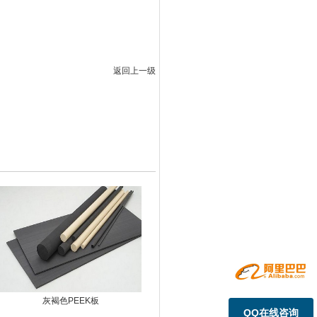
返回上一级
灰褐色PEEK板
QQ在线咨询