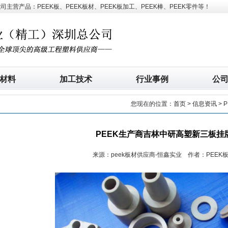
营产品：PEEK板、PEEK板材、PEEK板加工、PEEK棒、PEEK零件等！
材料
加工技术
行业事例
公
您现在的位置：
首页
>
信息资讯
> 
PEEK生产商吉林中研高塑新三板挂
来源：peek板材供应商-恒鑫实业 作者：PEEK