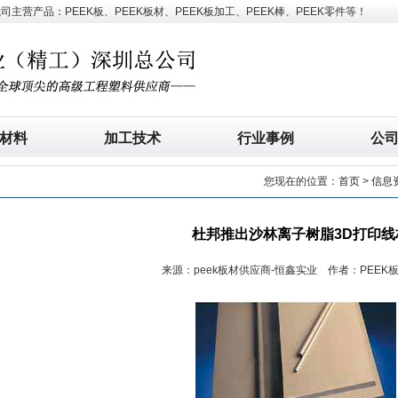
营产品：PEEK板、PEEK板材、PEEK板加工、PEEK棒、PEEK零件等！
材料
加工技术
行业事例
公
您现在的位置：
首页
>
信息
杜邦推出沙林离子树脂3D打印线
来源：peek板材供应商-恒鑫实业 作者：PEEK