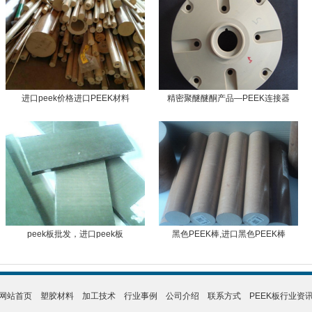
进口peek价格进口PEEK材料
精密聚醚醚酮产品—PEEK连接器
peek板批发，进口peek板
黑色PEEK棒,进口黑色PEEK棒
网站首页
塑胶材料
加工技术
行业事例
公司介绍
联系方式
PEEK板行业资