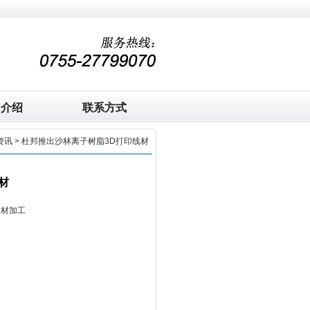
司介绍
联系方式
资讯
> 杜邦推出沙林离子树脂3D打印线材
材
板材加工