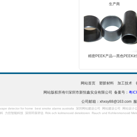
生产商
精密PEEK产品—黑色PEEK
网站首页
塑胶材料
加工技术
网站版权所有©深圳市新恒鑫实业有限公司 备案号：
粤IC
公司邮箱：xhxsy88@163.com 服
vape detector for home
best smoke alarms australia
深圳网站建设公司
网站建设公司
网站设计
科
力控智能科技
深圳环保评估
Rök och kolmonoxid detektoren
Rauch und Kohlenmonoxid Meld