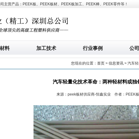
营产品：PEEK板、PEEK板材、PEEK板加工、PEEK棒、PEEK零件等！
材料
加工技术
行业事例
公
您现在的位置：
首页
>
信息资讯
> 汽车
汽车轻量化技术革命：两种轻材料或独
来源：peek板材供应商-恒鑫实业 作者：PEEK