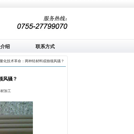
司介绍
联系方式
轻量化技术革命：两种轻材料或独领风骚？
领风骚？
板材加工