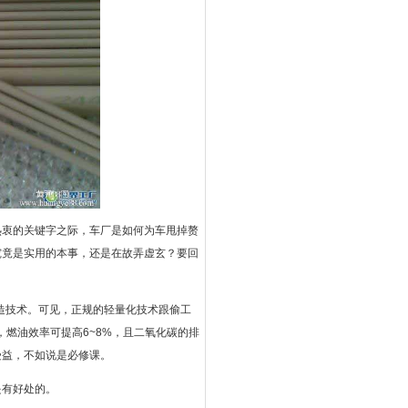
热衷的关键字之际，车厂是如何为车甩掉赘
究竟是实用的本事，还是在故弄虚玄？要回
造技术。可见，正规的轻量化技术跟偷工
燃油效率可提高6~8%，且二氧化碳的排
受益，不如说是必修课。
是有好处的。