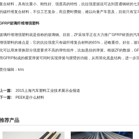
复合材料，具有比重小、刚性好、强度高的特性，抗拉强度据说可达到普通钢材的七
的碳纤维复合材料，不仅工艺复杂，而且费时费能，难以向量产车普及，目前只有宝马
GFRP
玻璃纤维增强塑料
玻璃纤维增强塑料就是俗称的玻璃钢。目前，ZF采埃孚正在大力推广GFRP材质的
增强塑料的难点是：它的抗拉强度只有碳纤维复合材料的65%，还略重些。好在，玻
此可以用来替换部分强度要求不高的弹性组件，比如悬挂的弹簧。根据ZF的数据，GFR
而GFRP制成的横置弹簧可同时实现弹簧与摆臂的功能，从而简化底盘结构，进一步
责任编辑：kris
上一篇:
2015上海汽车塑料工业技术展示会报道
下一篇:
PEEK是什么材料
推荐产品