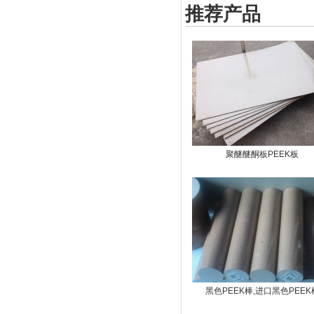
推荐产品
聚醚醚酮板PEEK板
黑色PEEK棒,进口黑色PEEK