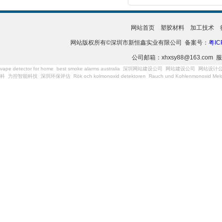
网站首页
塑胶材料
加工技术
网站版权所有©深圳市新恒鑫实业有限公司 备案号：
粤IC
公司邮箱：xhxsy88@163.com 服
vape detector for home
best smoke alarms australia
深圳网站建设公司
网站建设公司
网站设计
科
力控智能科技
深圳环保评估
Rök och kolmonoxid detektoren
Rauch und Kohlenmonoxid Meld