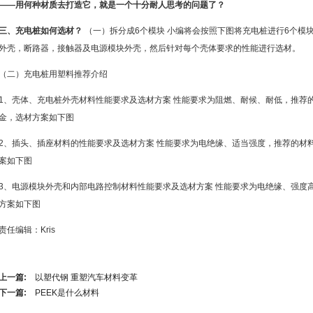
——用何种材质去打造它，就是一个十分耐人思考的问题了？
三、充电桩如何选材？
（一）拆分成6个模块 小编将会按照下图将充电桩进行6个模
外壳，断路器，接触器及电源模块外壳，然后针对每个壳体要求的性能进行选材。
（二）充电桩用塑料推荐介绍
1、壳体、充电桩外壳材料性能要求及选材方案 性能要求为阻燃、耐候、耐低，推荐的材
金，选材方案如下图
2、插头、插座材料的性能要求及选材方案 性能要求为电绝缘、适当强度，推荐的材料是
案如下图
3、电源模块外壳和内部电路控制材料性能要求及选材方案 性能要求为电绝缘、强度
方案如下图
责任编辑：Kris
上一篇:
以塑代钢 重塑汽车材料变革
下一篇:
PEEK是什么材料