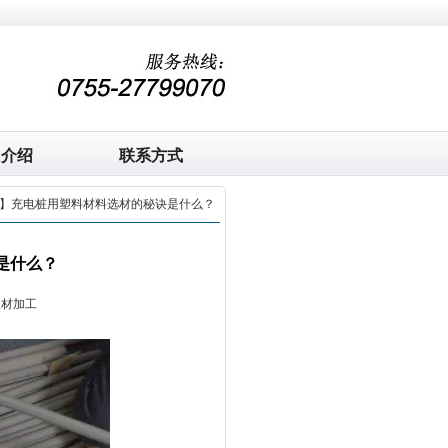
司介绍
联系方式
解】充电桩用塑料材料选材的秘诀是什么？
是什么？
板材加工