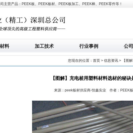
营产品：PEEK板、PEEK板材、PEEK板加工、PEEK棒、PEEK零件等！
材料
加工技术
行业事例
公
您现在的位置：
首页
>
信息资讯
> 【图
【图解】充电桩用塑料材料选材的秘诀
来源：peek板材供应商-恒鑫实业 作者：PEEK