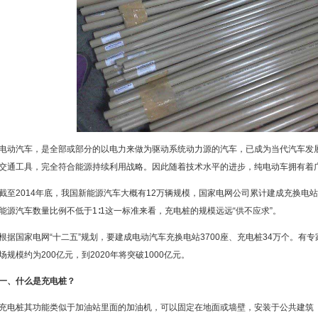
电动汽车，是全部或部分的以电力来做为驱动系统动力源的汽车，已成为当代汽车发展
交通工具，完全符合能源持续利用战略。因此随着技术水平的进步，纯电动车拥有着
截至2014年底，我国新能源汽车大概有12万辆规模，国家电网公司累计建成充换电站6
能源汽车数量比例不低于1∶1这一标准来看，充电桩的规模远远“供不应求”。
根据国家电网“十二五”规划，要建成电动汽车充换电站3700座、充电桩34万个。有专
场规模约为200亿元，到2020年将突破1000亿元。
一、什么是充电桩？
充电桩其功能类似于加油站里面的加油机，可以固定在地面或墙壁，安装于公共建筑