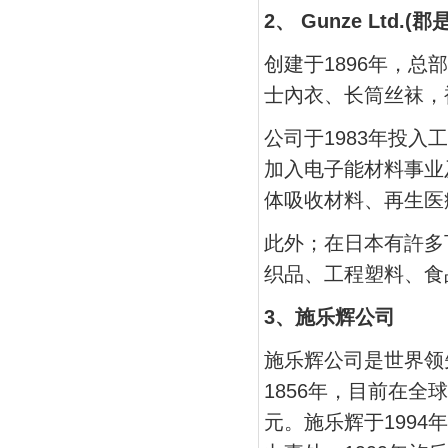
2、 Gunze Ltd.(
创建于1896年，
士內衣、长筒丝袜，
公司于1983年投入
加入电子能材料事业
体吸收材料、再生医
此外；在日本有許多
织品、工程塑料、食
3、施乐辉公司
施乐辉公司是世界领
1856年，目前在全
元。施乐辉于199