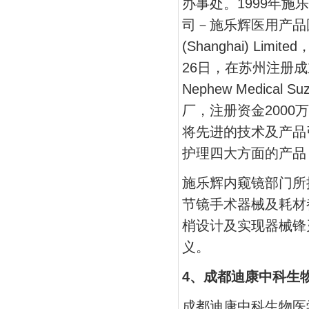
办事处。1999年
司－施乐辉医用产品国际贸
(Shanghai) L
26日，在苏州注册成
Nephew Medica
厂，注册资金2000
将先进的技术及产品
护理四大方面的产品
施乐辉内窥镜部门所拥有
节镜手术器械及耗材
梢设计及实现器械锋
义。
4、成都迪康中科生
成都迪康中科生物医