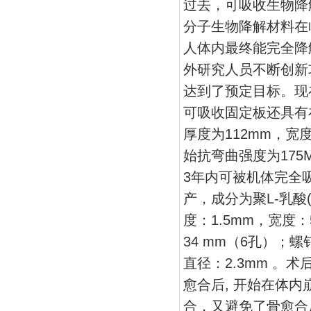
过去，可吸收生物降
分子生物降解材料在
人体内最终能完全降
外研究人员不断创新
达到了预定目标。现
可吸收固定板还具有
厚度为112mm，宽度
始抗弯曲强度为175M
3年内可被机体完全吸
产，成分为聚L-乳酸(P
度：1.5mm，宽度：
34 mm（6孔）；螺
直径：2.3mm 。
愈合后, 开始在体
合，又避免了骨愈合