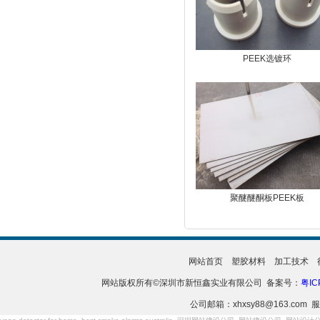
PEEK选镀环
聚醚醚酮板PEEK板
网站首页
塑胶材料
加工技术
网站版权所有©深圳市新恒鑫实业有限公司 备案号：
粤IC
公司邮箱：xhxsy88@163.com 服