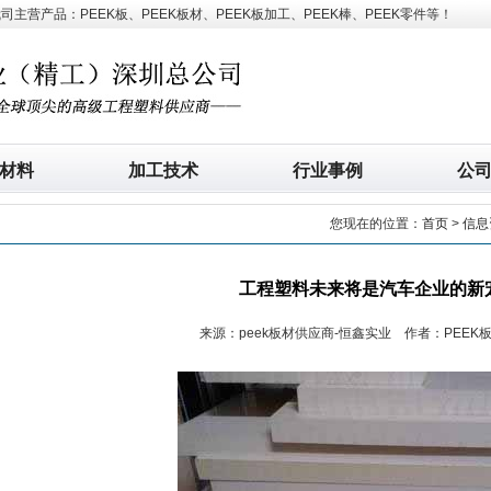
营产品：PEEK板、PEEK板材、PEEK板加工、PEEK棒、PEEK零件等！
材料
加工技术
行业事例
公
您现在的位置：
首页
>
信息
工程塑料未来将是汽车企业的新
来源：peek板材供应商-恒鑫实业 作者：PEEK