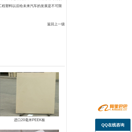
工程塑料以后给未来汽车的发展是不可限
返回上一级
进口20毫米PEEK板
QQ在线咨询