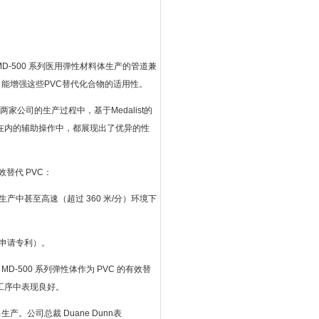
 MD-500 系列医用弹性材料体生产的管道兼
能增强这些PVC替代化合物的适用性。
“在两家公司的生产过程中，基于Medalist的
在内的辅助操作中，都展现出了优异的性
效替代 PVC：
列化合物在生产中甚至高速（超过 360 米/分）环境下
正在申请专利）。
dalist MD-500 系列弹性体作为 PVC 的有效替
工序中表现良好。
挤出生产。公司总裁 Duane Dunn表