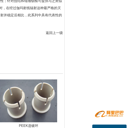
和机械特性；针对扭结和缩颈锁模可提供与之类似
同时，在经过伽玛射线辐射这种最严格的灭
辐射并稳定后相比，此系列中具有代表性的
返回上一级
PEEK选镀环