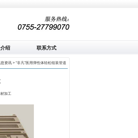
司介绍
联系方式
信息资讯
> “非凡”医用弹性体轻松组装管道
道
板材加工