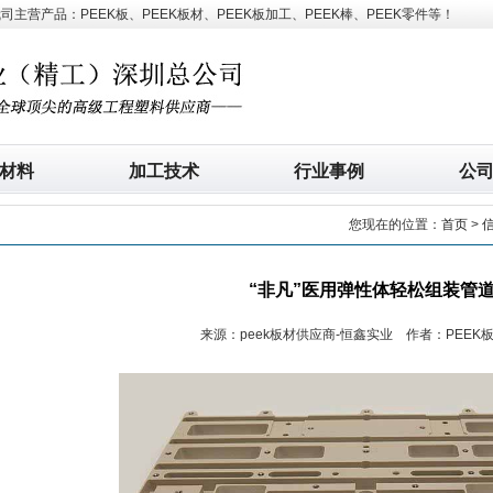
营产品：PEEK板、PEEK板材、PEEK板加工、PEEK棒、PEEK零件等！
材料
加工技术
行业事例
公
您现在的位置：
首页
>
“非凡”医用弹性体轻松组装管
来源：peek板材供应商-恒鑫实业 作者：PEEK