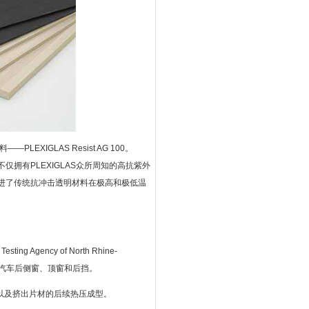
XIGLAS Resist AG 100。
，它不仅拥有PLEXIGLAS众所周知的高抗紫外
进了传统抗冲击透明材料在极高和极低温
。
gency of North Rhine-
可适用于汽车后侧窗、顶窗和后挡。
以及挤出片材的后续热压成型。