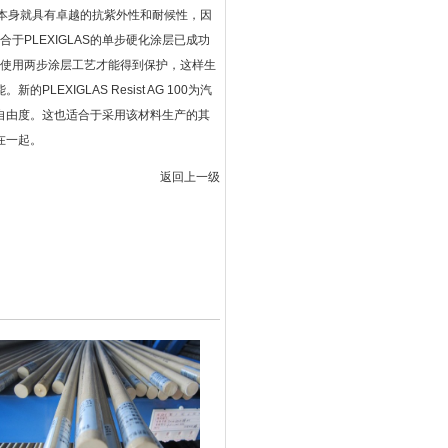
。该材料本身就具有卓越的抗紫外性和耐候性，因
于PLEXIGLAS的单步硬化涂层已成功
必须使用两步涂层工艺才能得到保护，这样生
XIGLAS Resist AG 100为汽
自由度。这也适合于采用该材料生产的其
在一起。
返回上一级