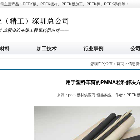
营产品：PEEK板、PEEK板材、PEEK板加工、PEEK棒、PEEK零件等！
材料
加工技术
行业事例
公
您现在的位置：
首页
>
信息资
用于塑料车窗的PMMA粒料解决
来源：peek板材供应商-恒鑫实业 作者：PEEK