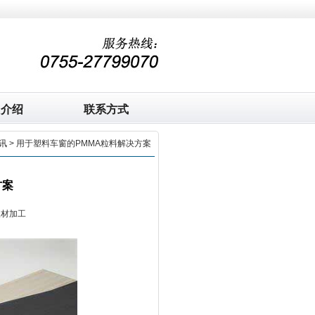
司介绍
联系方式
讯
> 用于塑料车窗的PMMA粒料解决方案
方案
板材加工