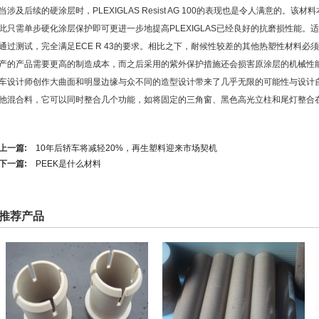
当涉及后续的硬涂层时，PLEXIGLAS Resist AG 100的表现也是令人满意的
此只需单步硬化涂层保护即可更进一步地提高PLEXIGLAS已经良好的抗磨损性能。适合
通过测试，完全满足ECE R 43的要求。相比之下，耐候性较差的其他热塑性材料
产的产品需要更高的制造成本，而之后采用的紫外保护措施还会损害原涂层的机械性能。新的PLE
车设计师创作大曲面和明显边缘与众不同的造型设计带来了几乎无限的可能性与设计
他混合料，它可以同时整合几个功能，如将固定的三角窗、黑色高光立柱和尾灯整合
上一篇:
10年后轿车将减轻20%，再生塑料迎来市场契机
下一篇:
PEEK是什么材料
推荐产品