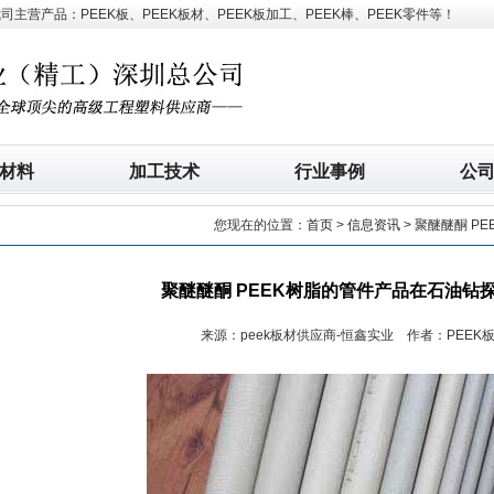
营产品：PEEK板、PEEK板材、PEEK板加工、PEEK棒、PEEK零件等！
材料
加工技术
行业事例
公
您现在的位置：
首页
>
信息资讯
> 聚醚醚酮 
聚醚醚酮 PEEK树脂的管件产品在石油钻
来源：peek板材供应商-恒鑫实业 作者：PEEK