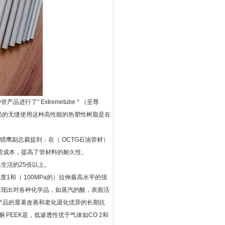
了“ Extremetube * （至尊
产品的无缝使用这种高性能的热塑性树脂是在
猎鹰副总裁提到：在（ OCTG石油管材）
营成本，提高了管材料的耐久性。
离生活的25倍以上。
1和（ 100MPa的）拉伸最高水平的强
表现出对各种化学品，如蒸汽的酸，表面活
管产品的显著改善和老化退化优异的长期抗
PEEK是，低渗透性优于气体如CO 2和