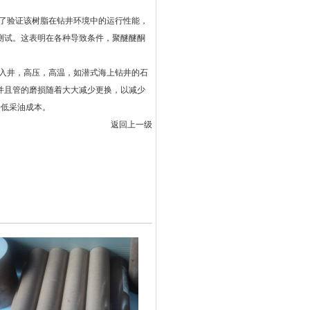
为了验证该树脂在钻井环境中的运行性能，
测试。这表明在各种导致条件，聚醚醚酮
水注入井，高压，高温，如潜式海上钻井的石
坏，并且管的磨损随着大大减少更换，以减少
降低采油成本。
返回上一级