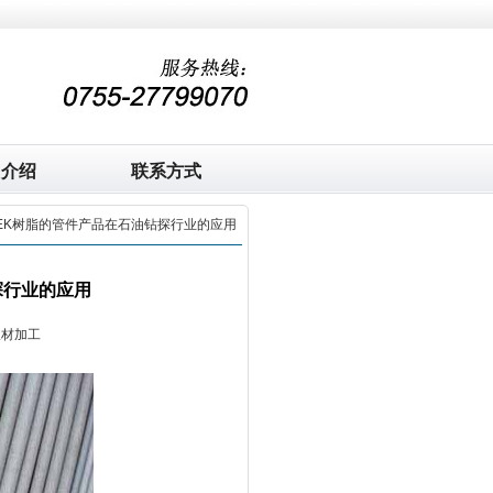
司介绍
联系方式
PEEK树脂的管件产品在石油钻探行业的应用
探行业的应用
板材加工