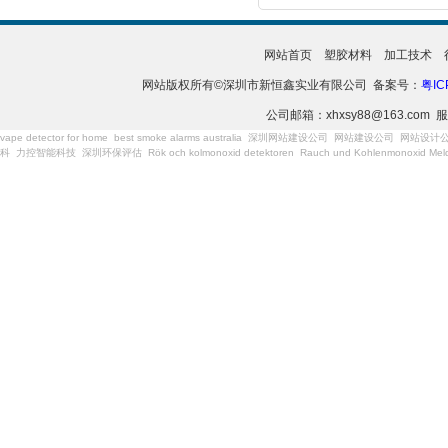
网站首页
塑胶材料
加工技术
网站版权所有©深圳市新恒鑫实业有限公司 备案号：
粤IC
公司邮箱：xhxsy88@163.com 服
vape detector for home
best smoke alarms australia
深圳网站建设公司
网站建设公司
网站设计
科
力控智能科技
深圳环保评估
Rök och kolmonoxid detektoren
Rauch und Kohlenmonoxid Meld