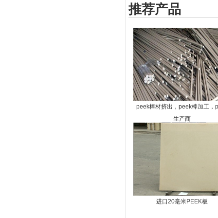
推荐产品
peek棒材挤出，peek棒加工，p
生产商
进口20毫米PEEK板