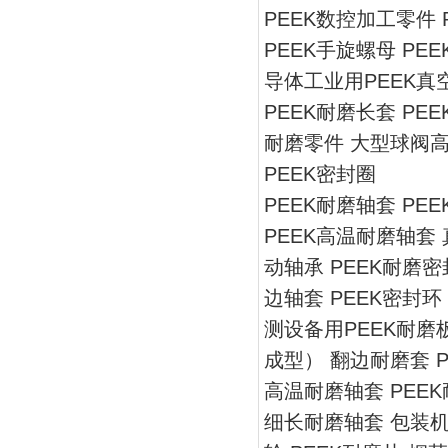
PEEK数控加工零件 
PEEK手旋螺母 PEE
导体工业用PEEK真空
PEEK耐磨长套 PE
耐磨零件 大型球阀
PEEK密封圈
PEEK耐磨轴套 PE
PEEK高温耐磨轴套 
动轴承 PEEK耐磨密
边轴套 PEEK密封
测设备用PEEK耐磨
成型） 翻边耐磨套 P
高温耐磨轴套 PEEK耐
细长耐磨轴套 包装机 