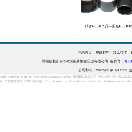
精密PEEK产品—黑色PEEK
网站首页
塑胶材料
加工技术
网站版权所有©深圳市新恒鑫实业有限公司 备案号：
粤IC
公司邮箱：xhxsy88@163.com 服
vape detector for home
best smoke alarms australia
深圳网站建设公司
网站建设公司
网站设计
科
力控智能科技
深圳环保评估
Rök och kolmonoxid detektoren
Rauch und Kohlenmonoxid Meld