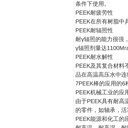
条件下使用。
PEEK耐疲劳性
PEEK在所有树脂
PEEK耐辐照性
耐γ辐照的能力很强
γ辐照剂量达1100
PEEK耐水解性
PEEK及其复合材
品在高温高压水中连
7PEEK棒的应用的6
PEEK机械工业的应
由于PEEK具有耐
的零件，如轴承，活
PEEK能源和化工的
耐高温、耐高湿、耐