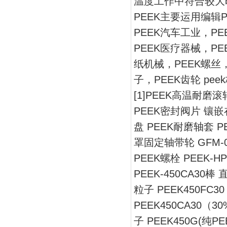
温度工作中符合较大
PEEK主要运用编辑
PEEK汽车工业，P
PEEK医疗器械，PE
纸机械，PEEK螺丝，
子，PEEK齿轮 pee
[1]PEEK高温耐磨
PEEK密封阀片 镶嵌
盘 PEEK耐磨轴套 
罩固定轴带轮 GFM-0
PEEK螺栓 PEEK-H
PEEK-450CA30
粒子 PEEK450F
PEEK450CA30（
子 PEEK450G(纯