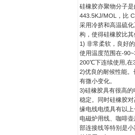
硅橡胶亦聚物分子是由 
443.5KJ/MOL，
采用冷挤和高温硫化
构，使得硅橡胶比其
1) 非常柔软，良
使用温度范围在-90
200℃下连续使用,
2)优良的耐候性能
有微小变化。
3)硅橡胶具有很高
稳定。同时硅橡胶对
缘电线电缆具有以上
电磁炉用线、咖啡壶
部连接线等特别是小