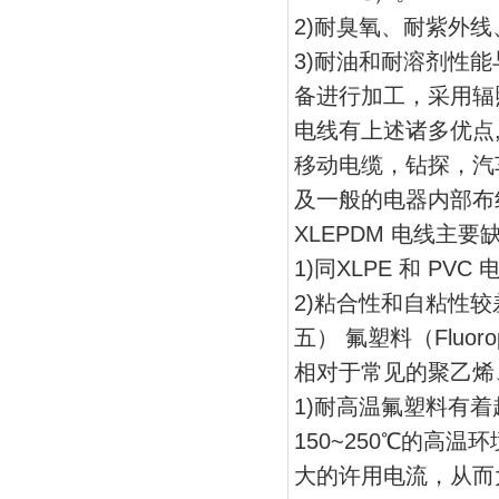
2)耐臭氧、耐紫外
3)耐油和耐溶剂性
备进行加工，采用辐
电线有上述诸多优点
移动电缆，钻探，汽
及一般的电器内部布
XLEPDM 电线主要
1)同XLPE 和 PV
2)粘合性和自粘性较
五） 氟塑料（Fluoro
相对于常见的聚乙烯
1)耐高温氟塑料有
150~250℃的高
大的许用电流，从而