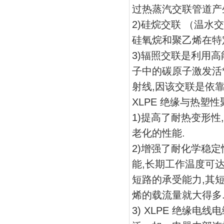
过热蒸汽交联管道产
2)硅烷交联 （温
硅氧烷和聚乙烯在特
3)辐照交联是利用高
子中的碳原子激发活
射线,因该交联是依
XLPE 绝缘与热塑
1)提高了耐热变形
老化的性能.
2)增强了耐化学稳
能,长期工作温度可达 
短路的承受能力,其短
烯的载流量就大得多
3) XLPE 绝缘