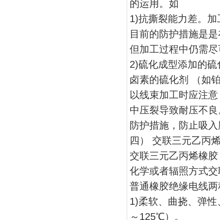
的运用。如
1)抗撕裂能力差。
目前的防护措施是是
但加工过程中仍需尽
2)硫化成型添加的
卤素的硫化剂 （如
以线束加工时应注意
中压裂导致耐压不良
防护措施，防止吸入
四） 交联三元乙丙烯
交联三元乙丙烯橡胶
化学或者辐照方式交
普通橡胶绝缘电线两
1)柔软、曲挠、弹性
～125℃）。