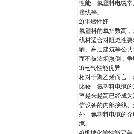
性能，氟塑料电缆常
接线等。
2)阻燃性好
氟塑料的氧指数高，
线材适合对阻燃性要
辆、高层建筑等公共
而不被浓烟熏倒，争
3)电气性能优异
相对于聚乙烯而言，
比较，氟塑料电缆的
率越来越高已经成为
信设备的内部接线、
外，氟塑料电缆的介
缆。
4)机械化学性能完美