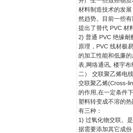
并产生一些致癌物质
材料制造技术的发展，
然趋势。目前一些有
提出了替代 PVC 材
2) 普通 PVC 
原理，PVC 线材
的加工性能和低廉的成
表,网络通讯, 楼宇
二） 交联聚乙烯电
交联聚乙烯(Cross-
的作用,在一定条件
塑料转变成不溶的热
有三种：
1) 过氧化物交联
据需要添加其它成份