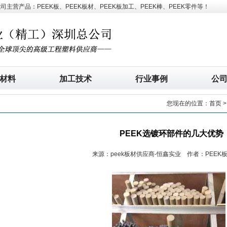
营产品：PEEK板、PEEK板材、PEEK板加工、PEEK棒、PEEK零件等！
材料
加工技术
行业事例
公
您现在的位置：
首页
PEEK选镀环部件的几大优势
来源：peek板材供应商-恒鑫实业 作者：PEEK