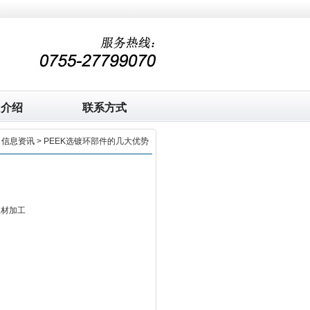
司介绍
联系方式
>
信息资讯
> PEEK选镀环部件的几大优势
板材加工