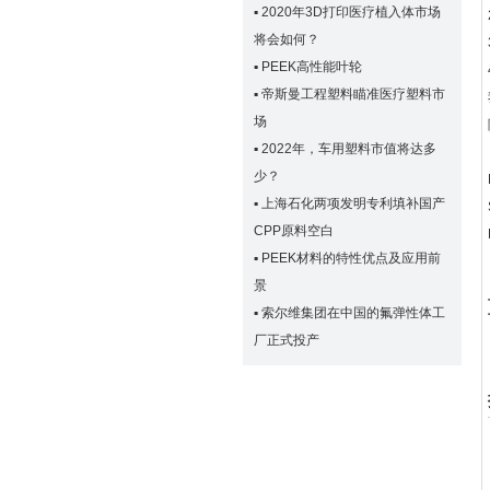
▪
2020年3D打印医疗植入体市场
将会如何？
▪
PEEK高性能叶轮
▪
帝斯曼工程塑料瞄准医疗塑料市
场
▪
2022年，车用塑料市值将达多
少？
▪
上海石化两项发明专利填补国产
CPP原料空白
▪
PEEK材料的特性优点及应用前
景
▪
索尔维集团在中国的氟弹性体工
厂正式投产