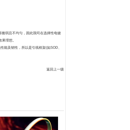
P）材料显得脆弱且不均匀，因此我司在选择性电镀
钢，效果理想。
性能及韧性，所以是引线框架(如SOD、
返回上一级