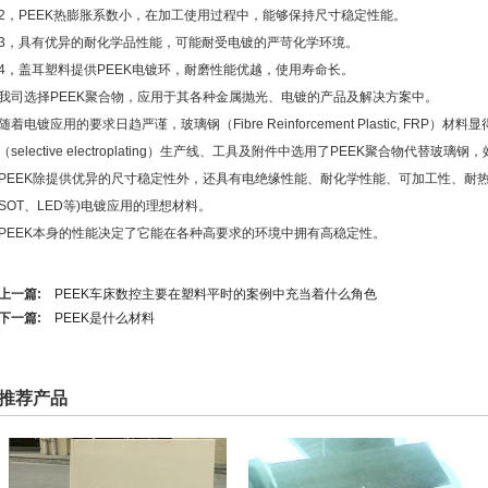
2，PEEK热膨胀系数小，在加工使用过程中，能够保持尺寸稳定性能。
3，具有优异的耐化学品性能，可能耐受电镀的严苛化学环境。
4，盖耳塑料提供PEEK电镀环，耐磨性能优越，使用寿命长。
我司选择PEEK聚合物，应用于其各种金属抛光、电镀的产品及解决方案中。
随着电镀应用的要求日趋严谨，玻璃钢（Fibre Reinforcement Plastic, FR
（selective electroplating）生产线、工具及附件中选用了PEEK聚合物代替玻璃
PEEK除提供优异的尺寸稳定性外，还具有电绝缘性能、耐化学性能、可加工性、耐热
SOT、LED等)电镀应用的理想材料。
PEEK本身的性能决定了它能在各种高要求的环境中拥有高稳定性。
上一篇:
PEEK车床数控主要在塑料平时的案例中充当着什么角色
下一篇:
PEEK是什么材料
推荐产品